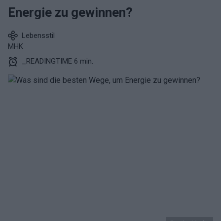
Energie zu gewinnen?
Lebensstil
MHK
_READINGTIME 6 min.