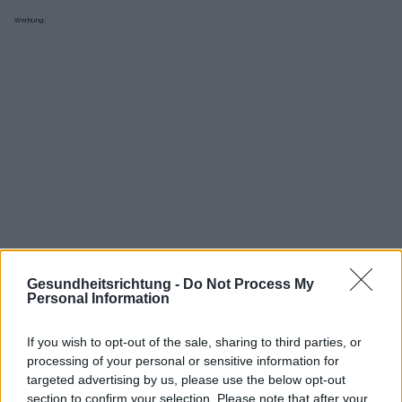
Werbung:
Gesundheitsrichtung -
Do Not Process My
Personal Information
If you wish to opt-out of the sale, sharing to third parties, or
Interessant? Teilen sie es auf Facebook!
processing of your personal or sensitive information for
targeted advertising by us, please use the below opt-out
section to confirm your selection. Please note that after your