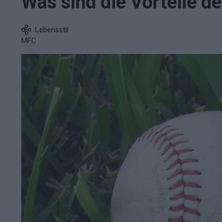
Was sind die Vorteile d
Lebensstil
MFC