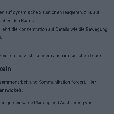
n auf dynamische Situationen reagieren, z. B. auf
ischen den Bases.
 lehrt die Konzentration auf Details wie die Bewegung
r.
Spielfeld nützlich, sondern auch im täglichen Leben.
keln
Zusammenarbeit und Kommunikation fördert.
Hier
 entwickelt:
 eine gemeinsame Planung und Ausführung von