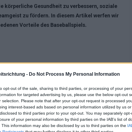
e körperliche Gesundheit zu verbessern, soziale
amgeist zu fördern. In diesem Artikel werfen wir
iedenen Vorteile des Baseballspiels.
tsrichtung -
Do Not Process My Personal Information
to opt-out of the sale, sharing to third parties, or processing of your per
formation for targeted advertising by us, please use the below opt-out s
r selection. Please note that after your opt-out request is processed y
eing interest-based ads based on personal information utilized by us or
disclosed to third parties prior to your opt-out. You may separately opt-
losure of your personal information by third parties on the IAB’s list of
. This information may also be disclosed by us to third parties on the
IA
Participants
that may further disclose it to other third parties.