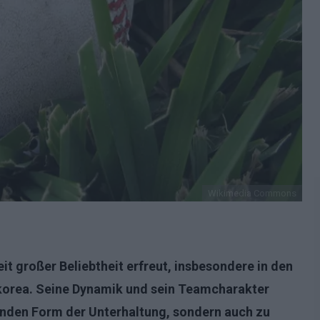
Wikimedia Commons
eit großer Beliebtheit erfreut, insbesondere in den
korea. Seine Dynamik und sein Teamcharakter
enden Form der Unterhaltung, sondern auch zu