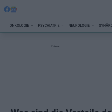
ONKOLOGIE
PSYCHIATRIE
NEUROLOGIE
GYNÄKO
Werbung: