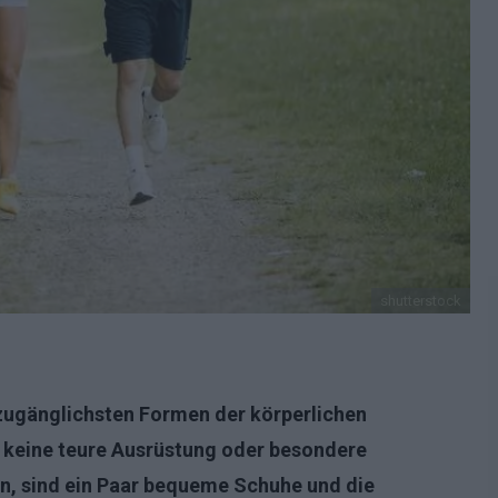
shutterstock
 zugänglichsten Formen der körperlichen
t keine teure Ausrüstung oder besondere
en, sind ein Paar bequeme Schuhe und die