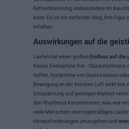
Fettverbrennung, insbesondere im Bauchb
kann. Es ist ein einfacher Weg, Ihre Figur
erhalten.
Auswirkungen auf die geist
Laufen hat einen großen
Einfluss auf die
Körper Endorphine frei - Glückshormone,
helfen, Symptome von Depressionen ode
Bewegung an der frischen Luft wirkt wie e
Entspannung und geistigen Klarheit verm
den Rhythmus konzentrieren, was wie ein
viele Menschen wird regelmäßiges Laufen z
Herausforderungen umzugehen und
ment