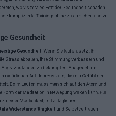
ereich, wo viszerales Fett der Gesundheit schaden
 ohne komplizierte Trainingspläne zu erreichen und zu
ige Gesundheit
 geistige Gesundheit
. Wenn Sie laufen, setzt Ihr
 die Stress abbauen, Ihre Stimmung verbessern und
r Angstzuständen zu bekämpfen. Ausgedehnte
in natürliches Antidepressivum, das ein Gefühl der
ittelt. Beim Laufen muss man sich auf den Atem und
e Form der Meditation in Bewegung wirken kann. Für
u einer Möglichkeit, mit alltäglichen
ale Widerstandsfähigkeit
und Selbstvertrauen