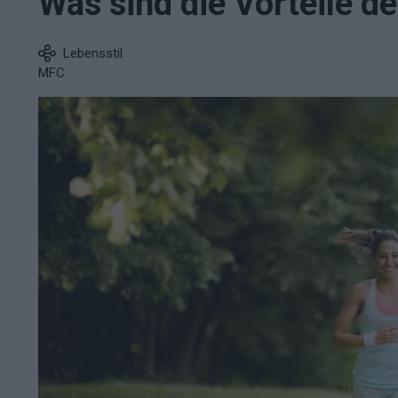
Was sind die Vorteile d
Lebensstil
MFC