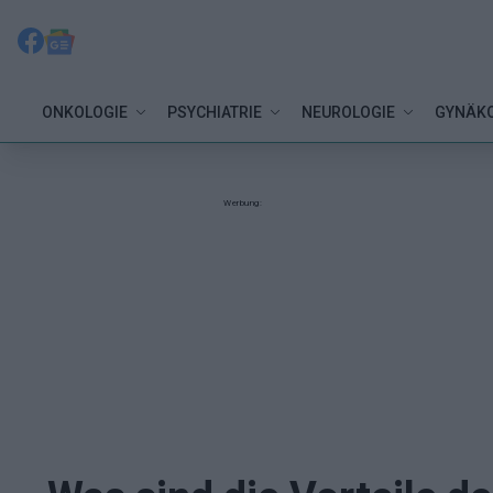
ONKOLOGIE
PSYCHIATRIE
NEUROLOGIE
GYNÄKO
Werbung: