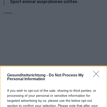
Sport einmal ausprobieren sollten.
Werbung:
Gesundheitsrichtung -
Do Not Process My
Personal Information
If you wish to opt-out of the sale, sharing to third parties, or
processing of your personal or sensitive information for
targeted advertising by us, please use the below opt-out
Interessant? Teilen sie es auf Facebook!
section to confirm your selection. Please note that after your