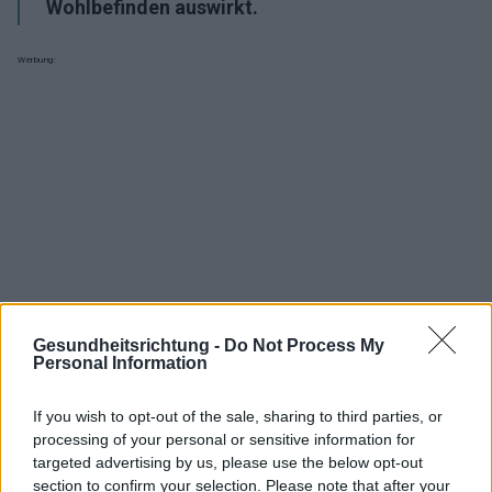
Wohlbefinden auswirkt.
Werbung:
Gesundheitsrichtung -
Do Not Process My
Personal Information
If you wish to opt-out of the sale, sharing to third parties, or
processing of your personal or sensitive information for
targeted advertising by us, please use the below opt-out
Interessant? Teilen sie es auf Facebook!
section to confirm your selection. Please note that after your