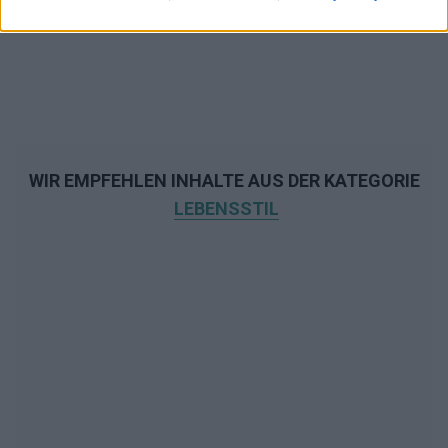
WIR EMPFEHLEN INHALTE AUS DER KATEGORIE
LEBENSSTIL