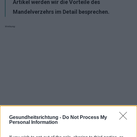
Artikel werden wir die Vorteile des
Mandelverzehrs im Detail besprechen.
Werbung:
Gesundheitsrichtung -
Do Not Process My
Personal Information
If you wish to opt-out of the sale, sharing to third parties, or