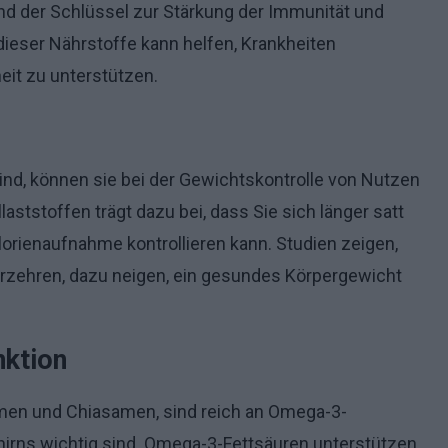
ind der Schlüssel zur Stärkung der Immunität und
dieser Nährstoffe kann helfen, Krankheiten
it zu unterstützen.
nd, können sie bei der Gewichtskontrolle von Nutzen
laststoffen trägt dazu bei, dass Sie sich länger satt
lorienaufnahme kontrollieren kann. Studien zeigen,
rzehren, dazu neigen, ein gesundes Körpergewicht
nktion
en und Chiasamen, sind reich an Omega-3-
ehirns wichtig sind. Omega-3-Fettsäuren unterstützen