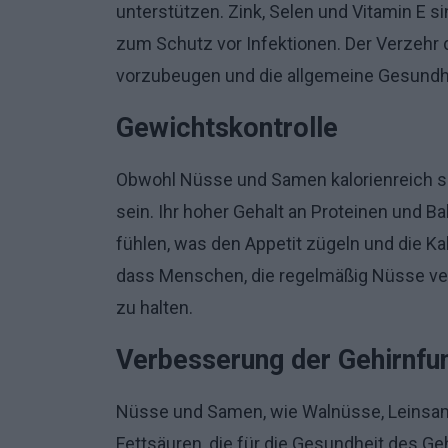
unterstützen. Zink, Selen und Vitamin E s
zum Schutz vor Infektionen. Der Verzehr 
vorzubeugen und die allgemeine Gesundhe
Gewichtskontrolle
Obwohl Nüsse und Samen kalorienreich si
sein. Ihr hoher Gehalt an Proteinen und Bal
fühlen, was den Appetit zügeln und die Ka
dass Menschen, die regelmäßig Nüsse ve
zu halten.
Verbesserung der Gehirnfu
Nüsse und Samen, wie Walnüsse, Leinsam
Fettsäuren, die für die Gesundheit des G