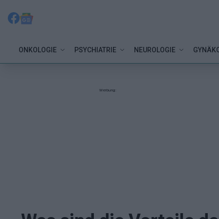
ONKOLOGIE
PSYCHIATRIE
NEUROLOGIE
GYNÄKO
Werbung: