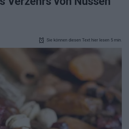
es Verzehrs von Nüssen
Sie können diesen Text hier lesen 5 min.