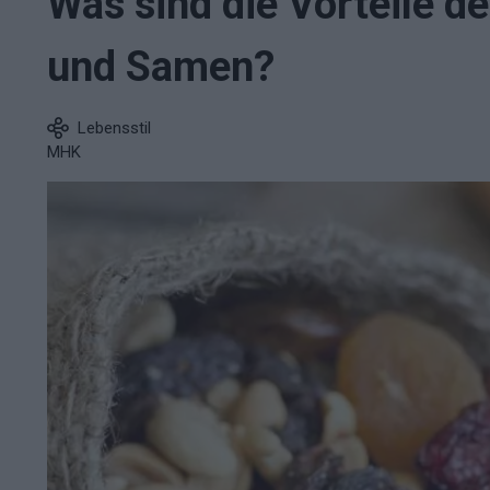
Was sind die Vorteile d
und Samen?
Lebensstil
MHK