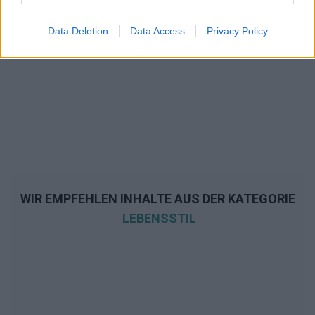
Data Deletion
Data Access
Privacy Policy
WIR EMPFEHLEN INHALTE AUS DER KATEGORIE
LEBENSSTIL