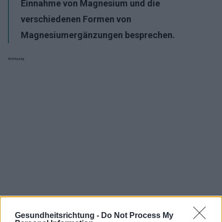
Einnahme von Magnesium und die
verschiedenen Formen von
Magnesiumergänzungen besprechen.
Werbung:
Gesundheitsrichtung -
Do Not Process My