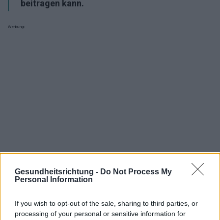
beitragen kann.
Werbung:
Gesundheitsrichtung -
Do Not Process My
Personal Information
If you wish to opt-out of the sale, sharing to third parties, or
Interessant? Teilen sie es auf Facebook!
processing of your personal or sensitive information for