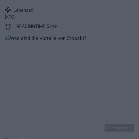
Lebensstil
MFC
_READINGTIME 5 min.
PantherMedia