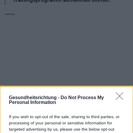
Werbung:
Gesundheitsrichtung -
Do Not Process My
Personal Information
If you wish to opt-out of the sale, sharing to third parties, or
processing of your personal or sensitive information for
Interessant? Teilen sie es auf Facebook!
targeted advertising by us, please use the below opt-out