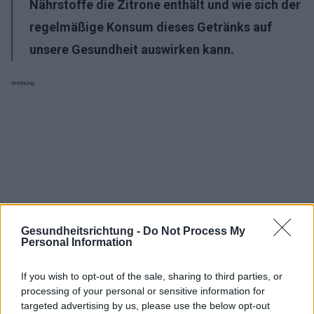
Nährstoffe die Zitrone enthält und wie sich der
regelmäßige Konsum dieses Getränks auf
unsere Gesundheit auswirken kann.
Werbung:
Gesundheitsrichtung -
Do Not Process My
Personal Information
If you wish to opt-out of the sale, sharing to third parties, or
processing of your personal or sensitive information for
targeted advertising by us, please use the below opt-out