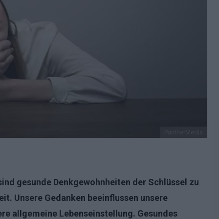
PantherMedia
e sind gesunde Denkgewohnheiten der Schlüssel zu
eit. Unsere Gedanken beeinflussen unsere
re allgemeine Lebenseinstellung. Gesundes