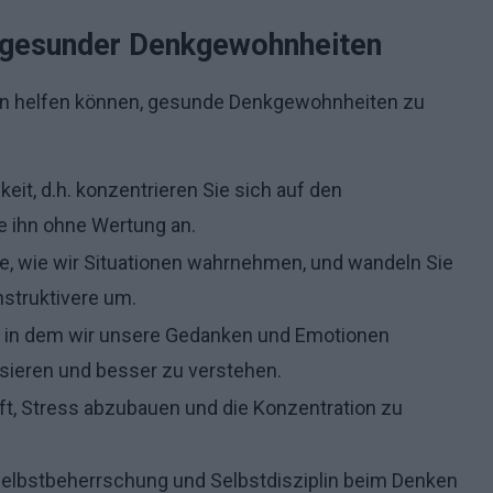
g gesunder Denkgewohnheiten
hnen helfen können, gesunde Denkgewohnheiten zu
eit, d.h. konzentrieren Sie sich auf den
 ihn ohne Wertung an.
e, wie wir Situationen wahrnehmen, und wandeln Sie
nstruktivere um.
, in dem wir unsere Gedanken und Emotionen
lysieren und besser zu verstehen.
ft, Stress abzubauen und die Konzentration zu
Selbstbeherrschung und Selbstdisziplin beim Denken