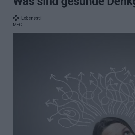
Was sind gesunde Denk
Lebensstil
MFC