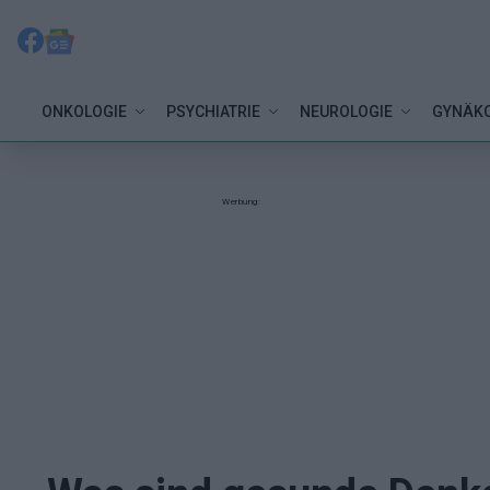
ONKOLOGIE
PSYCHIATRIE
NEUROLOGIE
GYNÄKO
Werbung: