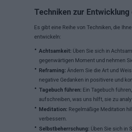
Techniken zur Entwicklun
Es gibt eine Reihe von Techniken, die I
entwickeln:
Achtsamkeit:
Üben Sie sich in Achtsamk
gegenwärtigen Moment und nehmen Sie
Reframing:
Ändern Sie die Art und Weis
negative Gedanken in positivere und ko
Tagebuch führen:
Ein Tagebuch führen
aufschreiben, was uns hilft, sie zu ana
Meditation:
Regelmäßige Meditation hil
verbessern.
Selbstbeherrschung:
Üben Sie sich in 