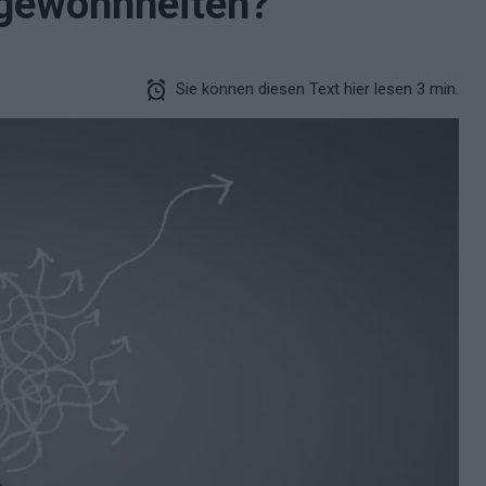
gewohnheiten?
Sie können diesen Text hier lesen 3 min.