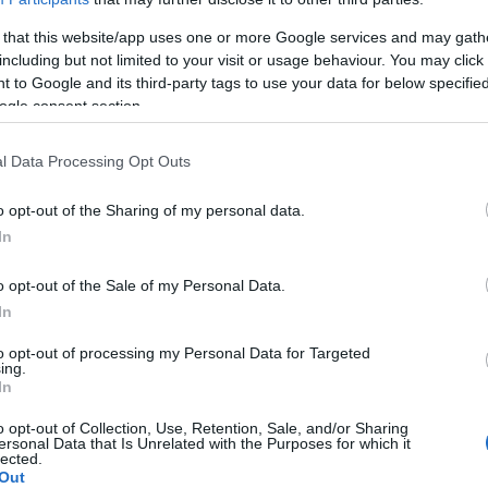
en
 that this website/app uses one or more Google services and may gath
including but not limited to your visit or usage behaviour. You may click 
Denkgewohnheiten
 to Google and its third-party tags to use your data for below specifi
r Denkgewohnheiten
ogle consent section.
erhaltung gesunder Denkgewohnheiten
l Data Processing Opt Outs
o opt-out of the Sharing of my personal data.
In
enkgewohnheiten
o opt-out of the Sale of my Personal Data.
In
en, die unsere geistige und emotionale Gesundheit
to opt-out of processing my Personal Data for Targeted
llung zu sich selbst und anderen, eine realistische
ing.
In
und Flexibilität sowie Problemlösungskompetenz.
hl Erfolge als auch Misserfolge zu akzeptieren und
o opt-out of Collection, Use, Retention, Sale, and/or Sharing
ersonal Data that Is Unrelated with the Purposes for which it
en.
lected.
Out