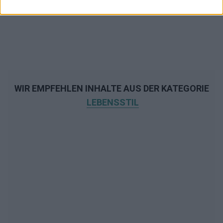
WIR EMPFEHLEN INHALTE AUS DER KATEGORIE
LEBENSSTIL