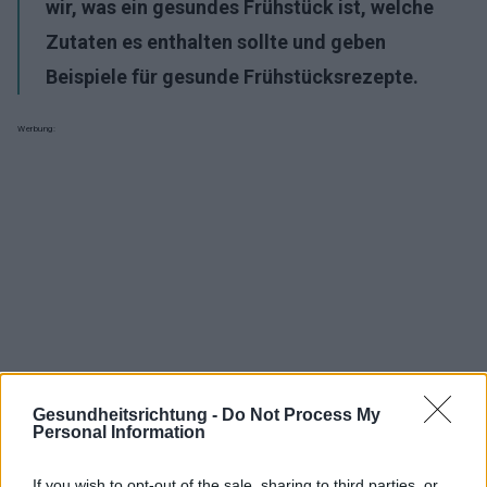
wir, was ein gesundes Frühstück ist, welche
Zutaten es enthalten sollte und geben
Beispiele für gesunde Frühstücksrezepte.
Werbung:
Gesundheitsrichtung -
Do Not Process My
Personal Information
If you wish to opt-out of the sale, sharing to third parties, or