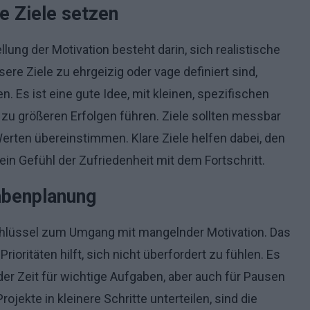
e Ziele setzen
llung der Motivation besteht darin, sich realistische
ere Ziele zu ehrgeizig oder vage definiert sind,
hen. Es ist eine gute Idee, mit kleinen, spezifischen
zu größeren Erfolgen führen. Ziele sollten messbar
rten übereinstimmen. Klare Ziele helfen dabei, den
in Gefühl der Zufriedenheit mit dem Fortschritt.
abenplanung
chlüssel zum Umgang mit mangelnder Motivation. Das
oritäten hilft, sich nicht überfordert zu fühlen. Es
, der Zeit für wichtige Aufgaben, aber auch für Pausen
ojekte in kleinere Schritte unterteilen, sind die