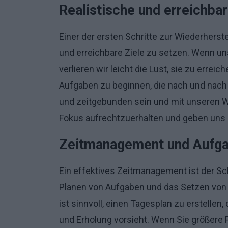
Realistische und erreichbar
Einer der ersten Schritte zur Wiederherste
und erreichbare Ziele zu setzen. Wenn uns
verlieren wir leicht die Lust, sie zu erreic
Aufgaben zu beginnen, die nach und nach 
und zeitgebunden sein und mit unseren We
Fokus aufrechtzuerhalten und geben uns e
Zeitmanagement und Aufg
Ein effektives Zeitmanagement ist der S
Planen von Aufgaben und das Setzen von Pri
ist sinnvoll, einen Tagesplan zu erstellen
und Erholung vorsieht. Wenn Sie größere Pr