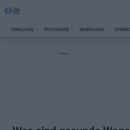
ONKOLOGIE
PSYCHIATRIE
NEUROLOGIE
GYNÄKO
Werbung: