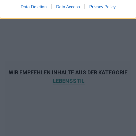
Data Deletion
Data Access
Privacy Policy
WIR EMPFEHLEN INHALTE AUS DER KATEGORIE
LEBENSSTIL