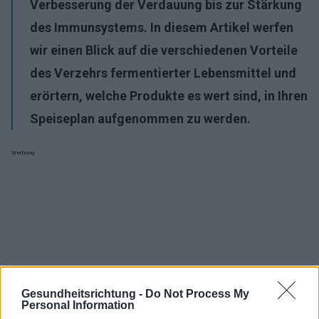
Verbesserung der Verdauung bis zur Stärkung
des Immunsystems. In diesem Artikel werfen
wir einen Blick auf die verschiedenen Vorteile
des Verzehrs fermentierter Lebensmittel und
erörtern, welche Produkte es wert sind, in Ihren
Speiseplan aufgenommen zu werden.
Werbung:
Gesundheitsrichtung -
Do Not Process My
Personal Information