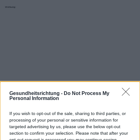
Werbung:
Gesundheitsrichtung -
Do Not Process My
Personal Information
If you wish to opt-out of the sale, sharing to third parties, or
processing of your personal or sensitive information for
Interessant? Teilen sie es auf Facebook!
targeted advertising by us, please use the below opt-out
section to confirm your selection. Please note that after your
opt-out request is processed you may continue seeing