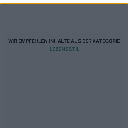
WIR EMPFEHLEN INHALTE AUS DER KATEGORIE
LEBENSSTIL