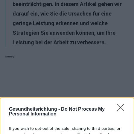
beeinträchtigen. In diesem Artikel gehen wir
darauf ein, wie Sie die Ursachen für eine
geringe Leistung erkennen und welche
Strategien Sie anwenden können, um Ihre
Leistung bei der Arbeit zu verbessern.
Werbung:
Gesundheitsrichtung -
Do Not Process My
Personal Information
If you wish to opt-out of the sale, sharing to third parties, or