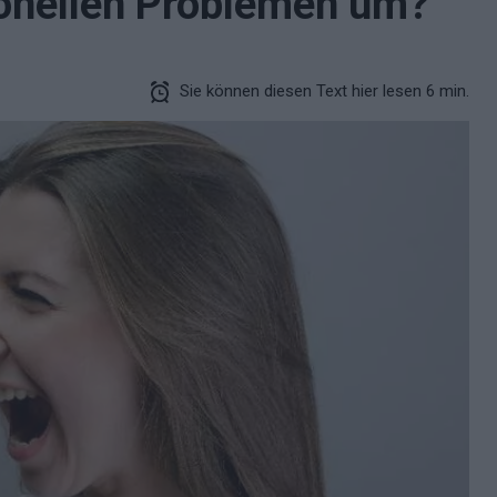
onellen Problemen um?
Sie können diesen Text hier lesen 6 min.