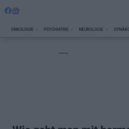
ONKOLOGIE
PSYCHIATRIE
NEUROLOGIE
GYNÄKO
Werbung: