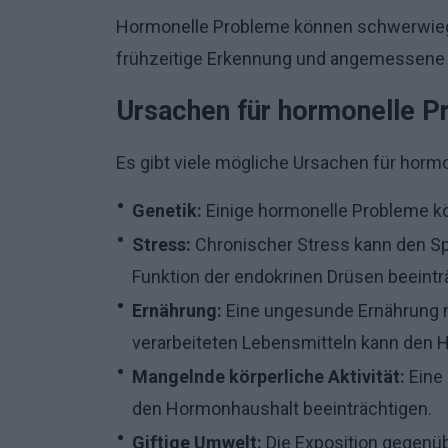
Hormonelle Probleme können schwerwiege
frühzeitige Erkennung und angemessene 
Ursachen für hormonelle 
Es gibt viele mögliche Ursachen für hormo
Genetik:
Einige hormonelle Probleme k
Stress:
Chronischer Stress kann den Sp
Funktion der endokrinen Drüsen beeintr
Ernährung:
Eine ungesunde Ernährung m
verarbeiteten Lebensmitteln kann den 
Mangelnde körperliche Aktivität:
Eine
den Hormonhaushalt beeinträchtigen.
Giftige Umwelt:
Die Exposition gegenü