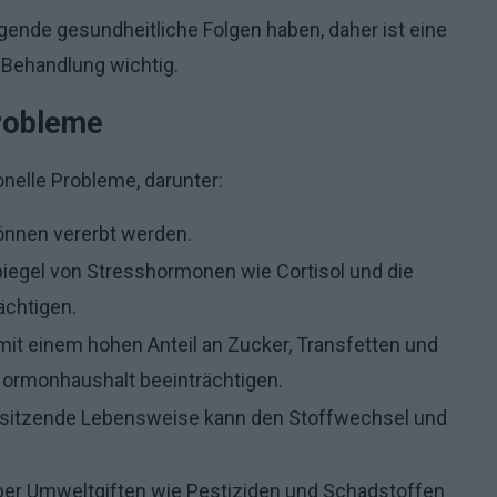
nde gesundheitliche Folgen haben, daher ist eine
Behandlung wichtig.
Probleme
nelle Probleme, darunter:
önnen vererbt werden.
iegel von Stresshormonen wie Cortisol und die
ächtigen.
it einem hohen Anteil an Zucker, Transfetten und
Hormonhaushalt beeinträchtigen.
 sitzende Lebensweise kann den Stoffwechsel und
ber Umweltgiften wie Pestiziden und Schadstoffen