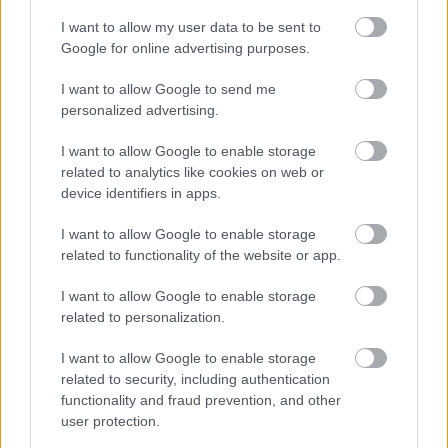
Bildungs- und Informationszwecken. Der Herausgeber und die
Redaktion der Website sind nicht für die Ergebnisse ihrer
I want to allow my user data to be sent to
Anwendung verantwortlich. Bevor Sie Ratschläge oder Tipps auf
Google for online advertising purposes.
der Website verwenden, ist es unbedingt erforderlich, einen Arzt
zu konsultieren.
I want to allow Google to send me
personalized advertising.
Werbung:
I want to allow Google to enable storage
related to analytics like cookies on web or
device identifiers in apps.
I want to allow Google to enable storage
related to functionality of the website or app.
I want to allow Google to enable storage
related to personalization.
I want to allow Google to enable storage
related to security, including authentication
functionality and fraud prevention, and other
user protection.