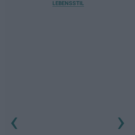
LEBENSSTIL
‹
›