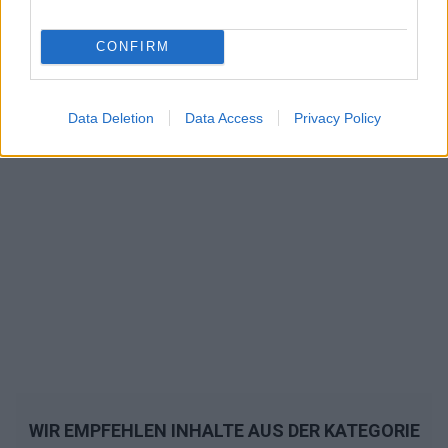
CONFIRM
Data Deletion
Data Access
Privacy Policy
WIR EMPFEHLEN INHALTE AUS DER KATEGORIE