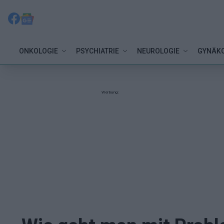
ONKOLOGIE
PSYCHIATRIE
NEUROLOGIE
GYNÄKO
Werbung: