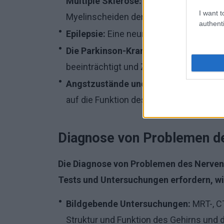
Multiple Sklerose:
Eine Autoimmunerkr
I want t
Myelinscheiden der Nerven angreift.
authenti
Epilepsie:
Eine neurologische Störung, 
Die Parkinson-Krankheit:
Eine neurode
beeinträchtigt und Zittern, Steifheit u
Angstzustände und Depressionen:
Psyc
auf die Funktion des Nervensystems h
Diagnose von Problemen d
Die Diagnose von Problemen des Nerven
Tests und Untersuchungen erfordern, wi
Bildgebende Untersuchungen:
MRT-, CT
Struktur und Funktion des Gehirns und