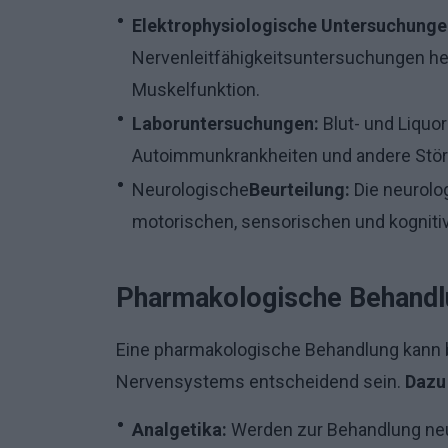
Elektrophysiologische Untersuchunge
Nervenleitfähigkeitsuntersuchungen hel
Muskelfunktion.
Laboruntersuchungen:
Blut- und Liquo
Autoimmunkrankheiten und andere Stö
Neurologische
Beurteilung:
Die neurolo
motorischen, sensorischen und kogniti
Pharmakologische Behandl
Eine pharmakologische Behandlung kann 
Nervensystems entscheidend sein.
Dazu
Analgetika:
Werden zur Behandlung neu