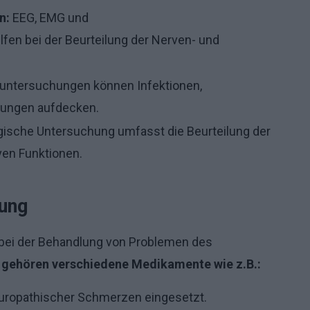
n:
EEG, EMG und
fen bei der Beurteilung der Nerven- und
runtersuchungen können Infektionen,
rungen aufdecken.
gische Untersuchung umfasst die Beurteilung der
ven Funktionen.
ung
bei der Behandlung von Problemen des
 gehören verschiedene Medikamente wie z.B.:
ropathischer Schmerzen eingesetzt.