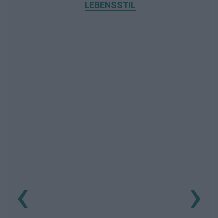
LEBENSSTIL
‹
›