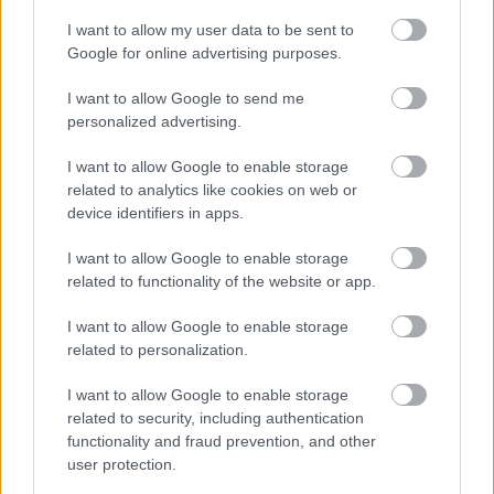
Bildungs- und Informationszwecken. Der Herausgeber und die
Redaktion der Website sind nicht für die Ergebnisse ihrer
I want to allow my user data to be sent to
Anwendung verantwortlich. Bevor Sie Ratschläge oder Tipps auf
Google for online advertising purposes.
der Website verwenden, ist es unbedingt erforderlich, einen Arzt
zu konsultieren.
I want to allow Google to send me
personalized advertising.
Werbung:
I want to allow Google to enable storage
related to analytics like cookies on web or
device identifiers in apps.
I want to allow Google to enable storage
related to functionality of the website or app.
I want to allow Google to enable storage
related to personalization.
I want to allow Google to enable storage
related to security, including authentication
functionality and fraud prevention, and other
user protection.