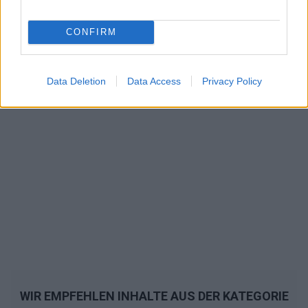
CONFIRM
Data Deletion
Data Access
Privacy Policy
WIR EMPFEHLEN INHALTE AUS DER KATEGORIE