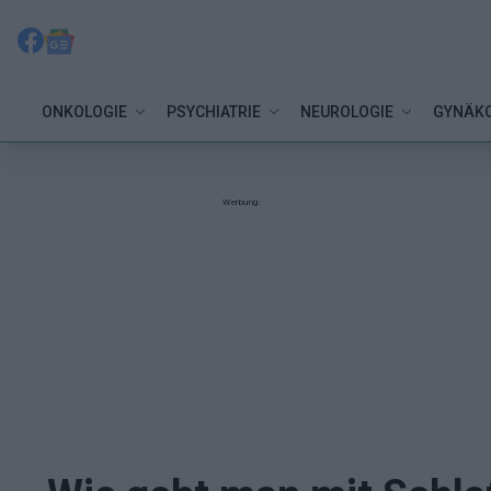
ONKOLOGIE
PSYCHIATRIE
NEUROLOGIE
GYNÄKO
Werbung: