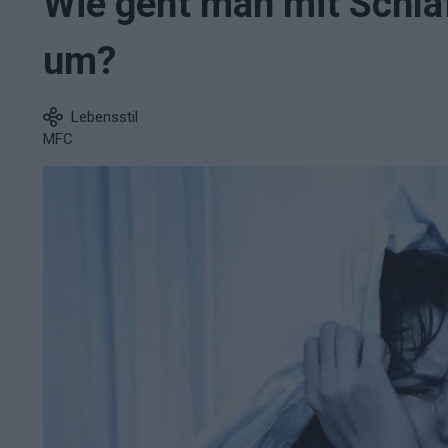
Wie geht man mit Schla
um?
Lebensstil
MFC