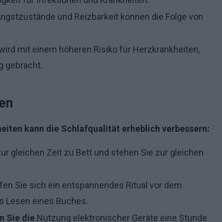
ngstzustände und Reizbarkeit können die Folge von
 wird mit einem höheren Risiko für Herzkrankheiten,
g gebracht.
en
iten kann die Schlafqualität erheblich verbessern:
r gleichen Zeit zu Bett und stehen Sie zur gleichen
en Sie sich ein entspannendes Ritual vor dem
as Lesen eines Buches.
 Sie die
Nutzung elektronischer Geräte eine Stunde