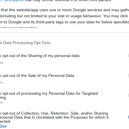
 that this website/app uses one or more Google services and may gath
including but not limited to your visit or usage behaviour. You may click 
 to Google and its third-party tags to use your data for below specifi
ogle consent section.
l Data Processing Opt Outs
o opt-out of the Sharing of my personal data.
In
o opt-out of the Sale of my Personal Data.
In
ittel
to opt-out of processing my Personal Data for Targeted
ing.
In
o opt-out of Collection, Use, Retention, Sale, and/or Sharing
ersonal Data that Is Unrelated with the Purposes for which it
lected.
Out