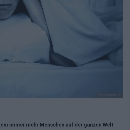
PantherMedia
n dem immer mehr Menschen auf der ganzen Welt