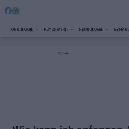
ONKOLOGIE
PSYCHIATRIE
NEUROLOGIE
GYNÄKO
Werbung: