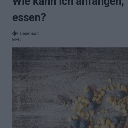
Wie kann ich anfangen,
essen?
Lebensstil
MFC