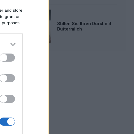
er and store
to grant or
ed purposes
Stillen Sie Ihren Durst mit
Buttermilch
Werbung: