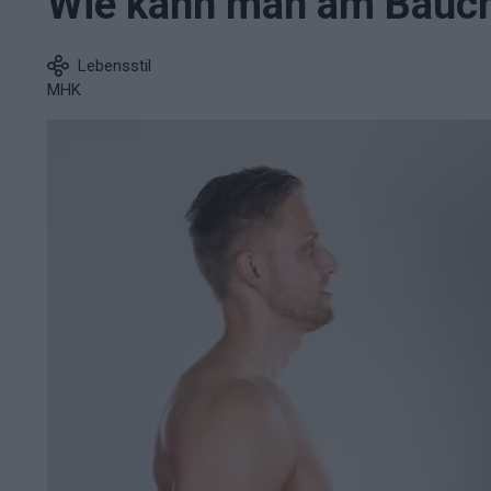
Wie kann man am Bauc
Lebensstil
MHK