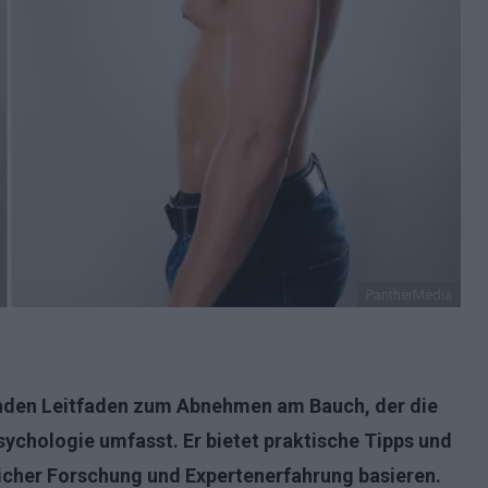
PantherMedia
enden Leitfaden zum Abnehmen am Bauch, der die
chologie umfasst. Er bietet praktische Tipps und
icher Forschung und Expertenerfahrung basieren.