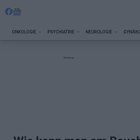
ONKOLOGIE
PSYCHIATRIE
NEUROLOGIE
GYNÄKO
Werbung: