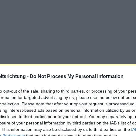
tsrichtung -
Do Not Process My Personal Information
to opt-out of the sale, sharing to third parties, or processing of your per
formation for targeted advertising by us, please use the below opt-out s
r selection. Please note that after your opt-out request is processed y
eing interest-based ads based on personal information utilized by us or
uchfett
disclosed to third parties prior to your opt-out. You may separately opt-
losure of your personal information by third parties on the IAB’s list of
g
. This information may also be disclosed by us to third parties on the
IA
Participants
that may further disclose it to other third parties.