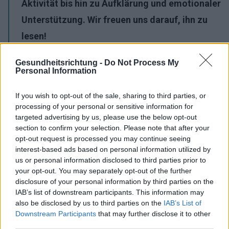
Aktivität bis hin zu Aufklärung und emotionaler
Unterstützung. Wir freuen uns darauf, ihn zu
lesen!
Werbung:
Gesundheitsrichtung -
Do Not Process My
Personal Information
If you wish to opt-out of the sale, sharing to third parties, or
processing of your personal or sensitive information for
targeted advertising by us, please use the below opt-out
section to confirm your selection. Please note that after your
opt-out request is processed you may continue seeing
interest-based ads based on personal information utilized by
us or personal information disclosed to third parties prior to
your opt-out. You may separately opt-out of the further
disclosure of your personal information by third parties on the
IAB’s list of downstream participants. This information may
also be disclosed by us to third parties on the
IAB’s List of
Downstream Participants
that may further disclose it to other
third parties.