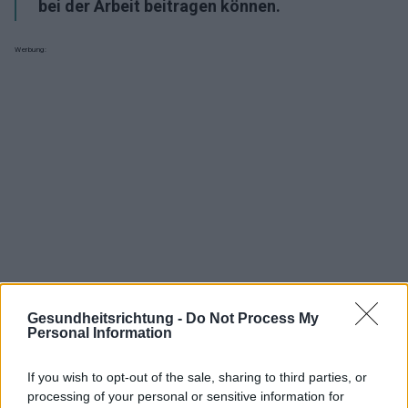
bei der Arbeit beitragen können.
Werbung:
Gesundheitsrichtung -
Do Not Process My
Personal Information
If you wish to opt-out of the sale, sharing to third parties, or
Interessant? Teilen sie es auf Facebook!
processing of your personal or sensitive information for