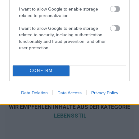
I want to allow Google to enable storage
related to personalization.
I want to allow Google to enable storage
related to security, including authentication
functionality and fraud prevention, and other
user protection.
CONFIRM
Data Deletion
Data Access
Privacy Policy
WIR EMPFEHLEN INHALTE AUS DER KATEGORIE
LEBENSSTIL