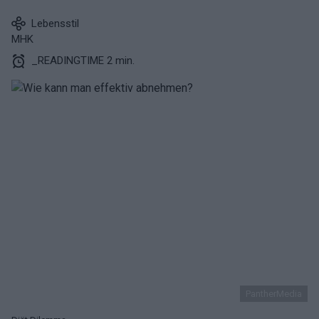
Lebensstil
MHK
_READINGTIME 2 min.
PantherMedia