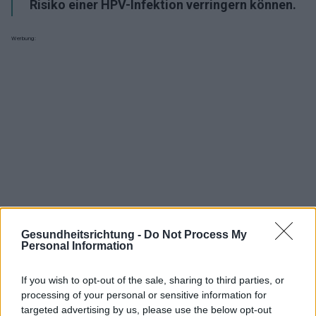
Risiko einer HPV-Infektion verringern können.
Werbung:
Gesundheitsrichtung -
Do Not Process My
Personal Information
If you wish to opt-out of the sale, sharing to third parties, or
processing of your personal or sensitive information for
Interessant? Teilen sie es auf Facebook!
targeted advertising by us, please use the below opt-out