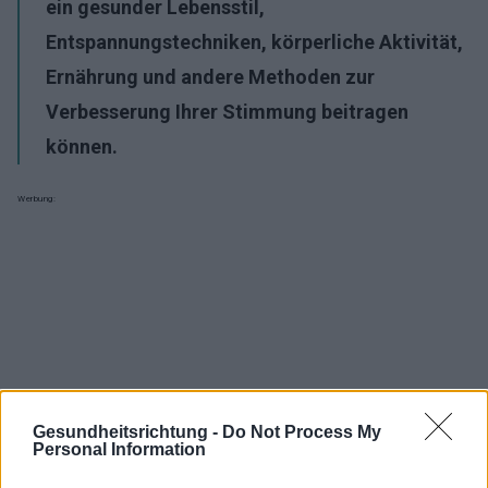
ein gesunder Lebensstil,
Entspannungstechniken, körperliche Aktivität,
Ernährung und andere Methoden zur
Verbesserung Ihrer Stimmung beitragen
können.
Werbung:
Gesundheitsrichtung -
Do Not Process My
Personal Information