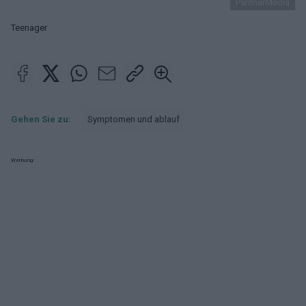
PantherMedia
Teenager
Gehen Sie zu:
Symptomen und ablauf
Werbung: