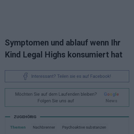
Symptomen und ablauf wenn Ihr
Kind Legal Highs konsumiert hat
Interessant? Teilen sie es auf Facebook!
Möchten Sie auf dem Laufenden bleiben?
G
o
o
g
l
e
Folgen Sie uns auf
News
ZUGEHÖRIG
Themen
Nachbrenner
Psychoaktive substanzen