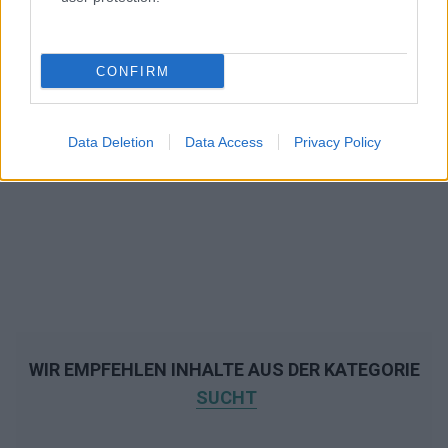
CONFIRM
Data Deletion
Data Access
Privacy Policy
WIR EMPFEHLEN INHALTE AUS DER KATEGORIE
SUCHT