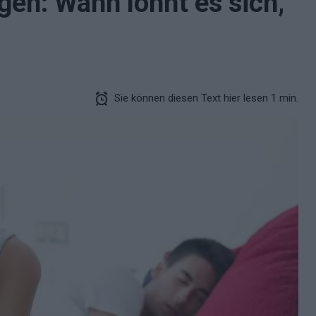
en: Wann lohnt es sich,
Sie können diesen Text hier lesen 1 min.