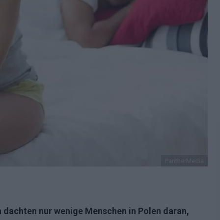
PantherMedia
 dachten nur wenige Menschen in Polen daran,