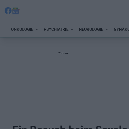
ONKOLOGIE
PSYCHIATRIE
NEUROLOGIE
GYNÄKO
Werbung: