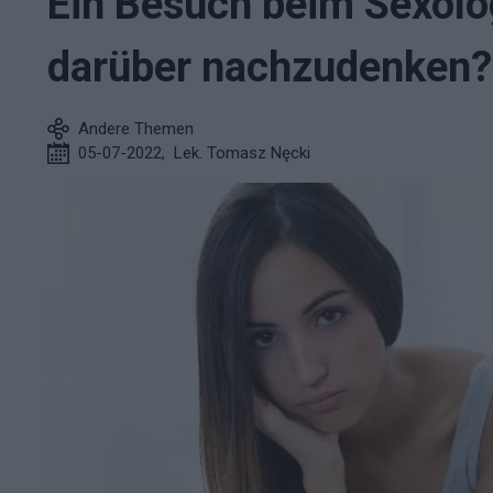
Ein Besuch beim Sexolog
darüber nachzudenken?
Andere Themen
05-07-2022
,
Lek. Tomasz Nęcki