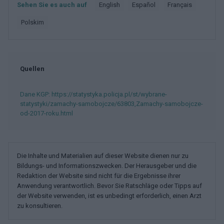
Sehen Sie es auch auf
english
español
français
polskim
Quellen
Dane KGP: https://statystyka.policja.pl/st/wybrane-
statystyki/zamachy-samobojcze/63803,Zamachy-samobojcze-
od-2017-roku.html
Die Inhalte und Materialien auf dieser Website dienen nur zu
Bildungs- und Informationszwecken. Der Herausgeber und die
Redaktion der Website sind nicht für die Ergebnisse ihrer
Anwendung verantwortlich. Bevor Sie Ratschläge oder Tipps auf
der Website verwenden, ist es unbedingt erforderlich, einen Arzt
zu konsultieren.