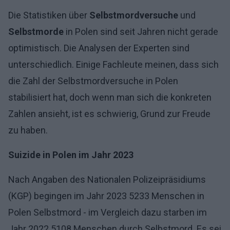
Die Statistiken über
Selbstmordversuche
und
Selbstmorde
in Polen sind seit Jahren nicht gerade
optimistisch. Die Analysen der Experten sind
unterschiedlich. Einige Fachleute meinen, dass sich
die Zahl der Selbstmordversuche in Polen
stabilisiert hat, doch wenn man sich die konkreten
Zahlen ansieht, ist es schwierig, Grund zur Freude
zu haben.
Suizide in Polen im Jahr 2023
Nach Angaben des Nationalen Polizeipräsidiums
(KGP) begingen im Jahr 2023 5233 Menschen in
Polen Selbstmord - im Vergleich dazu starben im
Jahr 2022 5108 Menschen durch Selbstmord. Es sei