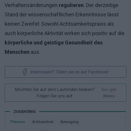
Verhaltensänderungen
regulieren
. Der derzeitige
Stand der wissenschaftlichen Erkenntnisse lässt
keinen Zweifel: Sowohl Achtsamkeitspraxis als
auch körperliche Aktivität wirken sich positiv auf die
körperliche und geistige Gesundheit des
Menschen
aus.
Interessant? Teilen sie es auf Facebook!
Möchten Sie auf dem Laufenden bleiben?
G
o
o
g
l
e
Folgen Sie uns auf
News
ZUGEHÖRIG
Themen
Achtsamkeit
Bewegung