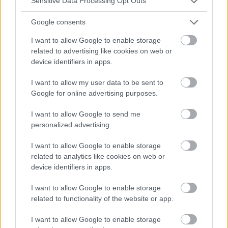
Sensitive Data Processing Opt Outs
Google consents
I want to allow Google to enable storage
related to advertising like cookies on web or
device identifiers in apps.
I want to allow my user data to be sent to
Google for online advertising purposes.
Lies den nächsten Text von der
Kategorie:
PSYCHISCHE STÖRUNGEN
I want to allow Google to send me
personalized advertising.
I want to allow Google to enable storage
related to analytics like cookies on web or
device identifiers in apps.
Achtsamkeitspraxis und
I want to allow Google to enable storage
related to functionality of the website or app.
körperliche Bewegung am besten
I want to allow Google to enable storage
für die psychische Gesundheit