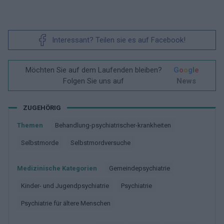
Interessant? Teilen sie es auf Facebook!
Möchten Sie auf dem Laufenden bleiben?
G
o
o
g
l
e
Folgen Sie uns auf
News
ZUGEHÖRIG
Themen
Behandlung-psychiatrischer-krankheiten
Selbstmorde
Selbstmordversuche
Medizinische Kategorien
Gemeindepsychiatrie
Kinder- und Jugendpsychiatrie
Psychiatrie
Psychiatrie für ältere Menschen