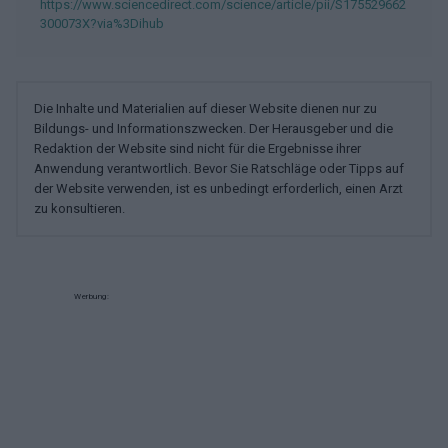
https://www.sciencedirect.com/science/article/pii/S175529662
300073X?via%3Dihub
Die Inhalte und Materialien auf dieser Website dienen nur zu
Bildungs- und Informationszwecken. Der Herausgeber und die
Redaktion der Website sind nicht für die Ergebnisse ihrer
Anwendung verantwortlich. Bevor Sie Ratschläge oder Tipps auf
der Website verwenden, ist es unbedingt erforderlich, einen Arzt
zu konsultieren.
Werbung: