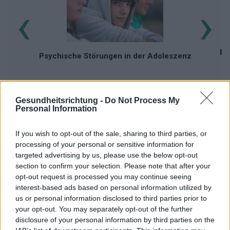
‹
›
ps
Psychische Störungen in der Adoleszenz
Gesundheitsrichtung -
Do Not Process My
Personal Information
If you wish to opt-out of the sale, sharing to third parties, or
Werbung:
processing of your personal or sensitive information for
targeted advertising by us, please use the below opt-out
section to confirm your selection. Please note that after your
opt-out request is processed you may continue seeing
interest-based ads based on personal information utilized by
us or personal information disclosed to third parties prior to
your opt-out. You may separately opt-out of the further
disclosure of your personal information by third parties on the