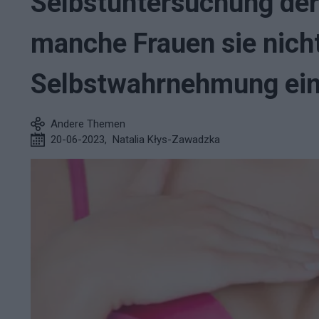
Selbstuntersuchung der
manche Frauen sie nicht
Selbstwahrnehmung ein
Andere Themen
20-06-2023
,
Natalia Kłys-Zawadzka