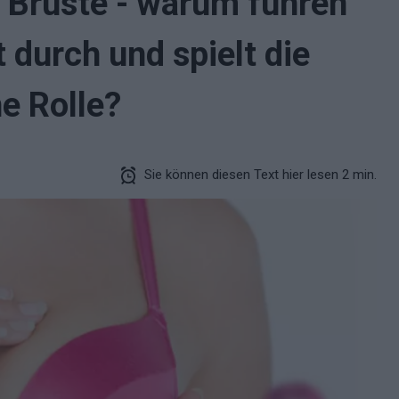
 Brüste - warum führen
 durch und spielt die
e Rolle?
Sie können diesen Text hier lesen 2 min.