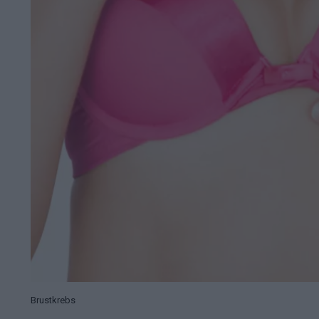
Brustkrebs