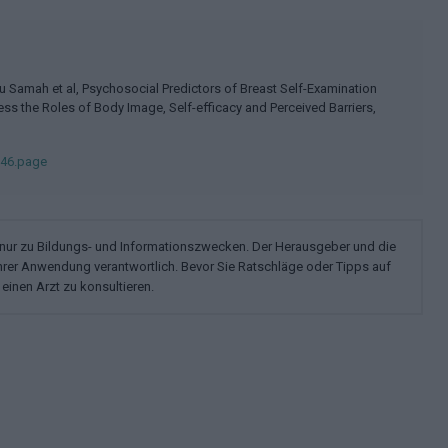
Samah et al, Psychosocial Predictors of Breast Self-Examination
s the Roles of Body Image, Self-efficacy and Perceived Barriers,
146.page
n nur zu Bildungs- und Informationszwecken. Der Herausgeber und die
ihrer Anwendung verantwortlich. Bevor Sie Ratschläge oder Tipps auf
einen Arzt zu konsultieren.