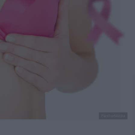
PantherMedia