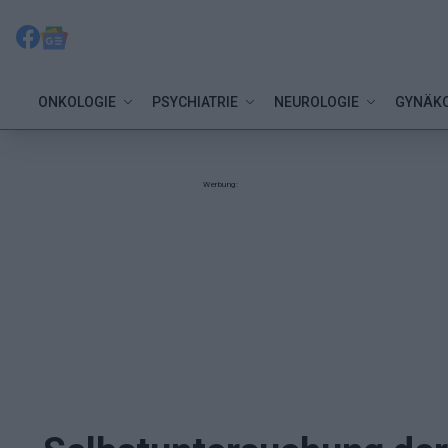
ONKOLOGIE
PSYCHIATRIE
NEUROLOGIE
GYNÄKO
Werbung: