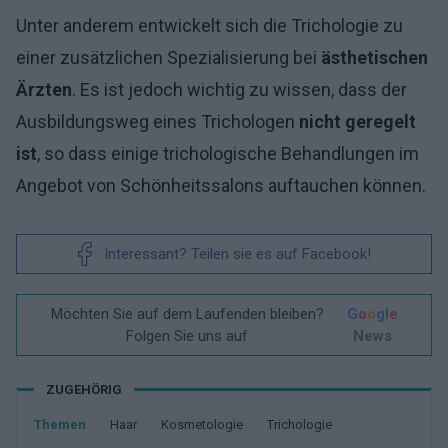
Unter anderem entwickelt sich die Trichologie zu
einer zusätzlichen Spezialisierung bei
ästhetischen
Ärzten
. Es ist jedoch wichtig zu wissen, dass der
Ausbildungsweg eines Trichologen
nicht geregelt
ist
, so dass einige trichologische Behandlungen im
Angebot von Schönheitssalons auftauchen können.
Interessant? Teilen sie es auf Facebook!
Möchten Sie auf dem Laufenden bleiben?
G
o
o
g
l
e
Folgen Sie uns auf
News
ZUGEHÖRIG
Themen
Haar
Kosmetologie
Trichologie