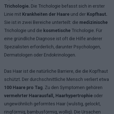
Trichologie.
Die Trichologie befasst sich in erster
Linie mit
Krankheiten der Haare
und der
Kopfhaut.
Sie ist in zwei Bereiche unterteilt: die
medizinische
Trichologie und die
kosmetische
Trichologie. Für
eine gründliche Diagnose ist oft die Hilfe anderer
Spezialisten erforderlich, darunter Psychologen,
Dermatologen oder Endokrinologen.
Das Haar ist die natürliche Barriere, die die Kopfhaut
schützt. Der durchschnittliche Mensch verliert etwa
100 Haare pro Tag
.
Zu den Symptomen gehören
vermehrter Haarausfall,
Haarhypertrophie
oder
ungewöhnlich geformtes Haar (wulstig, gelockt,
ringförmig, bambusförmig, wollig). Die Ursachen