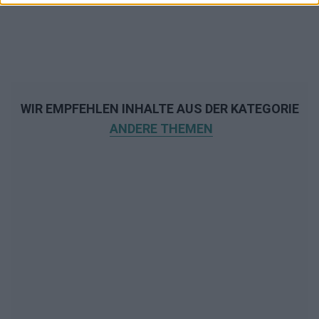
WIR EMPFEHLEN INHALTE AUS DER KATEGORIE
ANDERE THEMEN