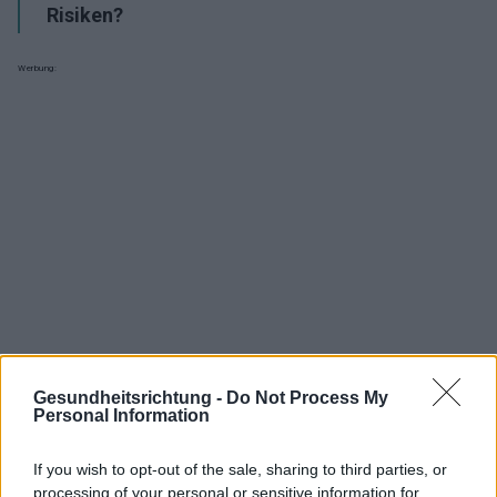
Risiken?
Werbung:
Gesundheitsrichtung -
Do Not Process My
Personal Information
If you wish to opt-out of the sale, sharing to third parties, or
Interessant? Teilen sie es auf Facebook!
processing of your personal or sensitive information for