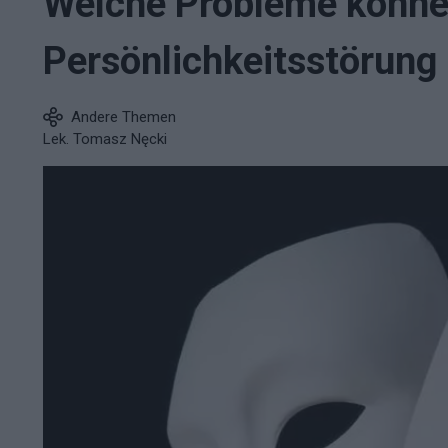
Welche Probleme könne
Persönlichkeitsstörung
Andere Themen
Lek. Tomasz Nęcki