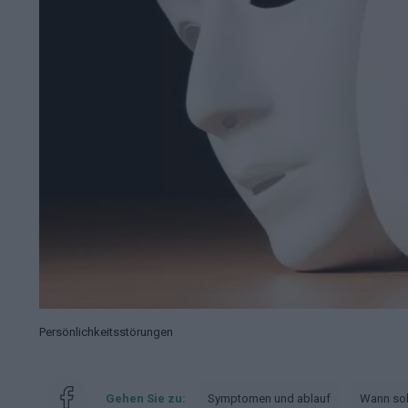
Persönlichkeitsstörungen
Gehen Sie zu:
Symptomen und ablauf
Wann sol