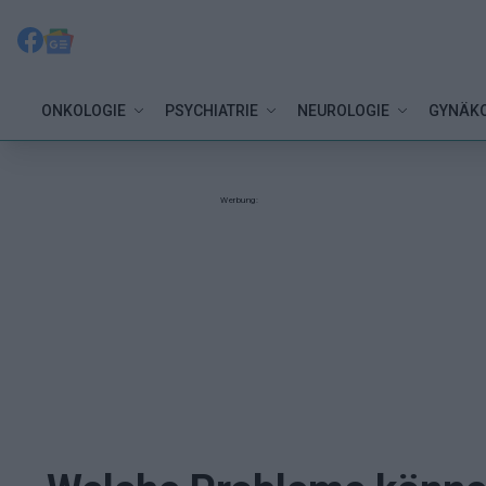
ONKOLOGIE
PSYCHIATRIE
NEUROLOGIE
GYNÄKO
Werbung: