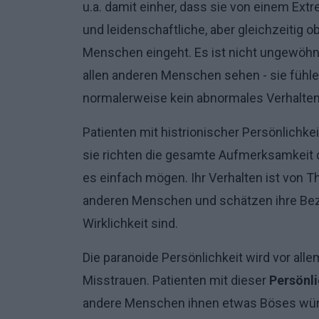
u.a. damit einher, dass sie von einem Ext
und leidenschaftliche, aber gleichzeitig
Menschen eingeht. Es ist nicht ungewöhn
allen anderen Menschen sehen - sie fühle
normalerweise kein abnormales Verhalten 
Patienten mit histrionischer Persönlichke
sie richten die gesamte Aufmerksamkeit d
es einfach mögen. Ihr Verhalten ist von Th
anderen Menschen und schätzen ihre Bezieh
Wirklichkeit sind.
Die paranoide Persönlichkeit wird vor all
Misstrauen. Patienten mit dieser
Persönl
andere Menschen ihnen etwas Böses wüns