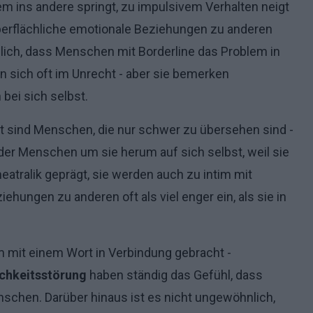
rem ins andere springt, zu impulsivem Verhalten neigt
 oberflächliche emotionale Beziehungen zu anderen
lich, dass Menschen mit Borderline das Problem in
n sich oft im Unrecht - aber sie bemerken
bei sich selbst.
it sind Menschen, die nur schwer zu übersehen sind -
er Menschen um sie herum auf sich selbst, weil sie
eatralik geprägt, sie werden auch zu intim mit
ungen zu anderen oft als viel enger ein, als sie in
em mit einem Wort in Verbindung gebracht -
ichkeitsstörung
haben ständig das Gefühl, dass
chen. Darüber hinaus ist es nicht ungewöhnlich,