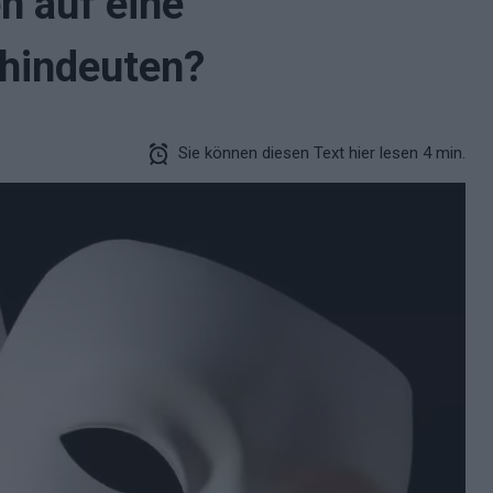
n auf eine
 hindeuten?
Sie können diesen Text hier lesen 4 min.